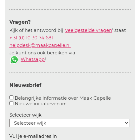
Vragen?
Kijk of het antwoord bij '
veelgestelde vragen
' staat
+ 31 (0) 10 30 74 681
helpdesk@maakcapelle.nl
Je kunt ons ook bereiken via
Whatsapp
!
Nieuwsbrief
Aanvinken o
Belangrijke informatie over Maak Capelle
Aanvinken om informatie over n
Nieuwe initiatieven in:
Selecteer wijk
Vul je e-mailadres in