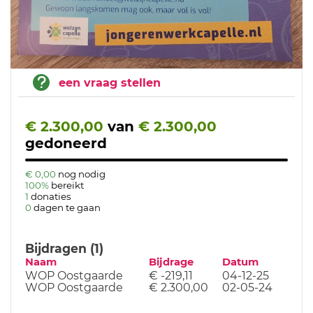
een vraag stellen
€ 2.300,00
van
€ 2.300,00
gedoneerd
€ 0,00
nog nodig
100%
bereikt
1
donaties
0
dagen te gaan
Bijdragen (1)
Naam
Bijdrage
Datum
WOP Oostgaarde
€ -219,11
04-12-25
WOP Oostgaarde
€ 2.300,00
02-05-24