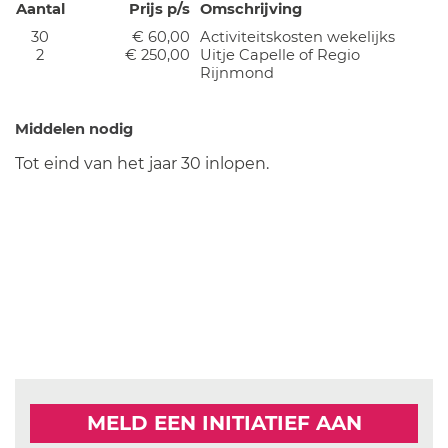
Aantal
Prijs p/s
Omschrijving
30
€ 60,00
Activiteitskosten wekelijks
2
€ 250,00
Uitje Capelle of Regio
Rijnmond
Middelen nodig
Tot eind van het jaar 30 inlopen.
MELD EEN INITIATIEF AAN