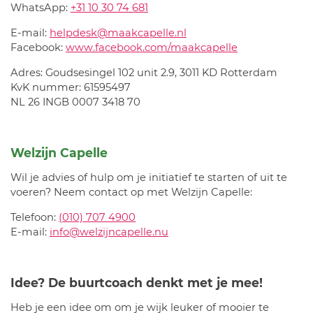
WhatsApp:
+31 10 30 74 681
E-mail:
helpdesk@maakcapelle.nl
Facebook:
www.facebook.com/maakcapelle
Adres: Goudsesingel 102 unit 2.9, 3011 KD Rotterdam
KvK nummer: 61595497
NL 26 INGB 0007 3418 70
Welzijn Capelle
Wil je advies of hulp om je initiatief te starten of uit te
voeren? Neem contact op met Welzijn Capelle:
Telefoon:
(010) 707 4900
E-mail:
info@welzijncapelle.nu
Idee? De buurtcoach denkt met je mee!
Heb je een idee om om je wijk leuker of mooier te