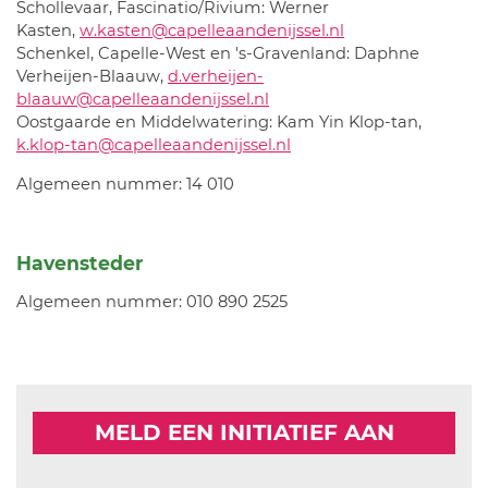
Schollevaar, Fascinatio/Rivium: Werner
Kasten,
w.kasten@capelleaandenijssel.nl
Schenkel, Capelle-West en 's-Gravenland: Daphne
Verheijen-Blaauw,
d.verheijen-
blaauw@capelleaandenijssel.nl
Oostgaarde en Middelwatering: Kam Yin Klop-tan,
k.klop-tan@capelleaandenijssel.nl
Algemeen nummer: 14 010
Havensteder
Algemeen nummer: 010 890 2525
MELD EEN INITIATIEF AAN