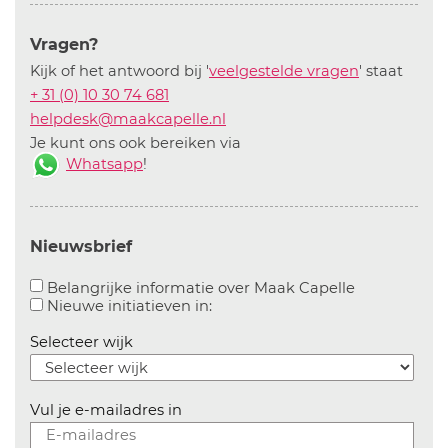
Vragen?
Kijk of het antwoord bij '
veelgestelde vragen
' staat
+ 31 (0) 10 30 74 681
helpdesk@maakcapelle.nl
Je kunt ons ook bereiken via
Whatsapp
!
Nieuwsbrief
Aanvinken o
Belangrijke informatie over Maak Capelle
Aanvinken om informatie over n
Nieuwe initiatieven in:
Selecteer wijk
Vul je e-mailadres in