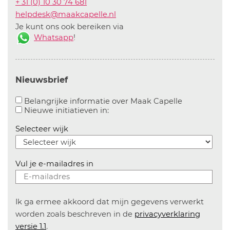
+ 31 (0) 10 30 74 681
helpdesk@maakcapelle.nl
Je kunt ons ook bereiken via
Whatsapp
!
Nieuwsbrief
Aanvinken o
Belangrijke informatie over Maak Capelle
Aanvinken om informatie over n
Nieuwe initiatieven in:
Selecteer wijk
Vul je e-mailadres in
Ik ga ermee akkoord dat mijn gegevens verwerkt
worden zoals beschreven in de
privacyverklaring
versie 1.1
.