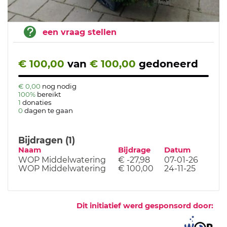
een vraag stellen
€ 100,00
van
€ 100,00
gedoneerd
€ 0,00
nog nodig
100%
bereikt
1
donaties
0
dagen te gaan
Bijdragen (1)
Naam
Bijdrage
Datum
WOP Middelwatering
€ -27,98
07-01-26
WOP Middelwatering
€ 100,00
24-11-25
Dit initiatief werd gesponsord door: