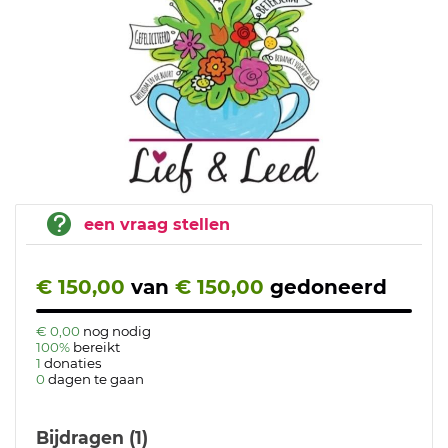
een vraag stellen
€ 150,00
van
€ 150,00
gedoneerd
€ 0,00
nog nodig
100%
bereikt
1
donaties
0
dagen te gaan
Bijdragen (1)