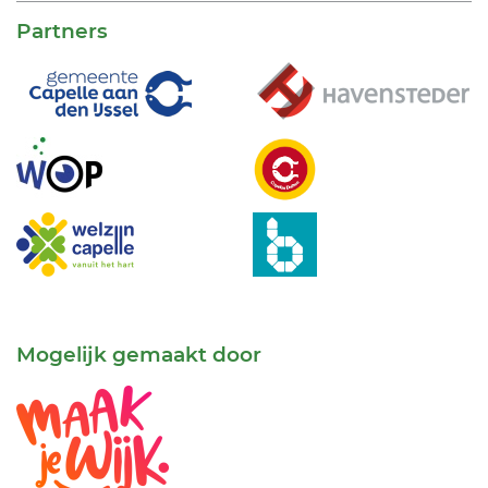
Partners
Mogelijk gemaakt door