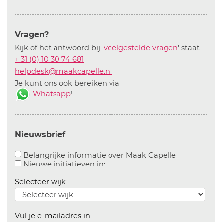
Vragen?
Kijk of het antwoord bij '
veelgestelde vragen
' staat
+ 31 (0) 10 30 74 681
helpdesk@maakcapelle.nl
Je kunt ons ook bereiken via
Whatsapp
!
Nieuwsbrief
Aanvinken o
Belangrijke informatie over Maak Capelle
Aanvinken om informatie over n
Nieuwe initiatieven in:
Selecteer wijk
Vul je e-mailadres in