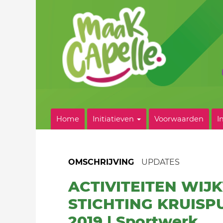
Home
Initiatieven
Voorwaarden
I
OMSCHRIJVING
UPDATES
ACTIVITEITEN WIJ
STICHTING KRUISP
2019 | Sportwerk