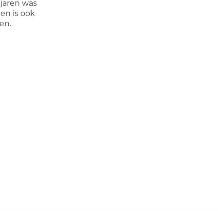
jaren was
en is ook
en.