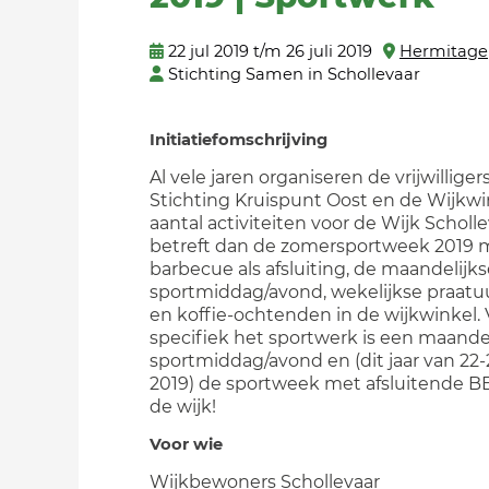
22 jul 2019 t/m 26 juli 2019
Hermitage
Stichting Samen in Schollevaar
Initiatiefomschrijving
Al vele jaren organiseren de vrijwilliger
Stichting Kruispunt Oost en de Wijkwi
aantal activiteiten voor de Wijk Scholle
betreft dan de zomersportweek 2019 
barbecue als afsluiting, de maandelijk
sportmiddag/avond, wekelijkse praatu
en koffie-ochtenden in de wijkwinkel. 
specifiek het sportwerk is een maande
sportmiddag/avond en (dit jaar van 22-2
2019) de sportweek met afsluitende B
de wijk!
Voor wie
Wijkbewoners Schollevaar