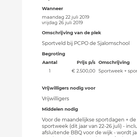
Wanneer
maandag 22 juli 2019
vrijdag 26 juli 2019
Omschrijving van de plek
Sportveld bij PCPO de Sjalomschool
Begroting
Aantal
Prijs p/s
Omschrijving
1
€ 2.500,00
Sportweek + spo
Vrijwilligers nodig voor
Vrijwilligers
Middelen nodig
Voor de maandelijkse sportdagen + de
sportweek (dit jaar van 22-26 juli) - incl
afsluitende BBQ voor de wijk - wordt jaa