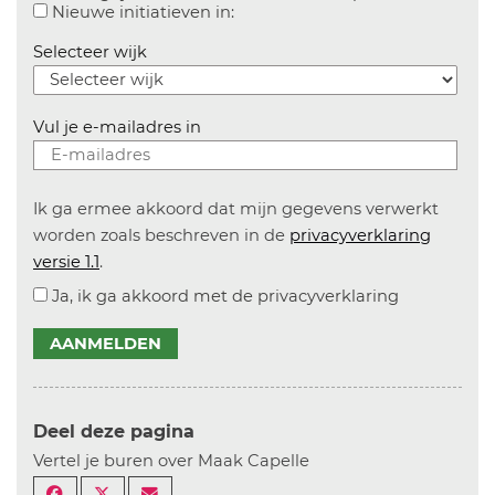
Aanvinken om informatie over n
Nieuwe initiatieven in:
Selecteer wijk
Vul je e-mailadres in
Ik ga ermee akkoord dat mijn gegevens verwerkt
worden zoals beschreven in de
privacyverklaring
versie 1.1
.
Ja, ik ga akkoord met de privacyverklaring
AANMELDEN
Deel deze pagina
Vertel je buren over Maak Capelle