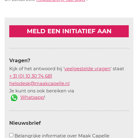
MELD EEN INITIATIEF AAN
Vragen?
Kijk of het antwoord bij '
veelgestelde vragen
' staat
+ 31 (0) 10 30 74 681
helpdesk@maakcapelle.nl
Je kunt ons ook bereiken via
Whatsapp
!
Nieuwsbrief
Aanvinken o
Belangrijke informatie over Maak Capelle