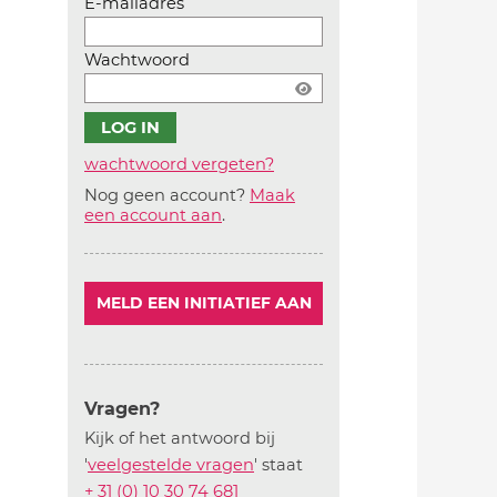
E-mailadres
Wachtwoord
wachtwoord vergeten?
Nog geen account?
Maak
Account
een account aan
.
aanmaken
MELD EEN INITIATIEF AAN
Vragen?
Kijk of het antwoord bij
'
veelgestelde vragen
' staat
+ 31 (0) 10 30 74 681