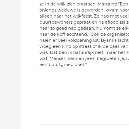
ze in de wijk zien ontstaan. Margriet: “Ee
onlangs weduwe is geworden, kwam voor 
alleen naar het wijkfeest. Ze had met veel
buurtbewoners gepraat en na afloop zei z
haar zo goed had gedaan. Nu komt ze el
naar de koffieochtend.” Ook de organisato
halen er veel voldoening uit. Byanka lacht
vroeg een kind op straat of ik de baas van
was. Dat ben ik natuurlijk niet, maar het 
wat. Mensen kennen je en begroeten je. D
een buurtgroep doet.”