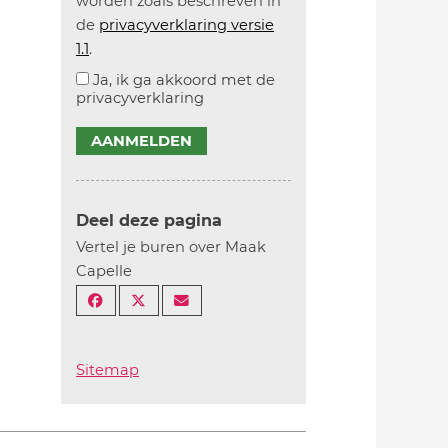
worden zoals beschreven in
de
privacyverklaring versie
1.1
.
Ja, ik ga akkoord met de
privacyverklaring
AANMELDEN
Deel deze pagina
Vertel je buren over Maak
Capelle
Sitemap