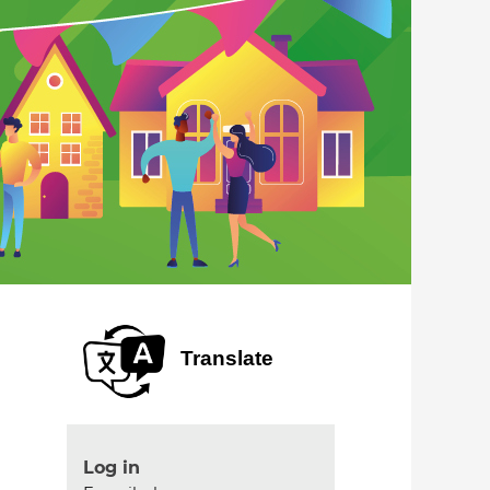
Translate
Log in