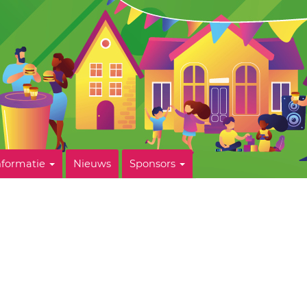
nformatie
Nieuws
Sponsors