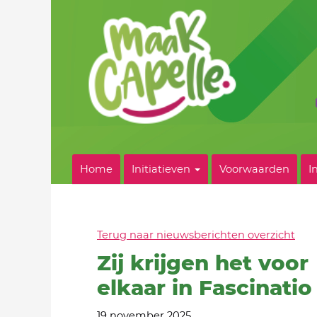
Home
Initiatieven
Voorwaarden
I
Terug naar nieuwsberichten overzicht
Zij krijgen het voor
elkaar in Fascinatio
19 november 2025