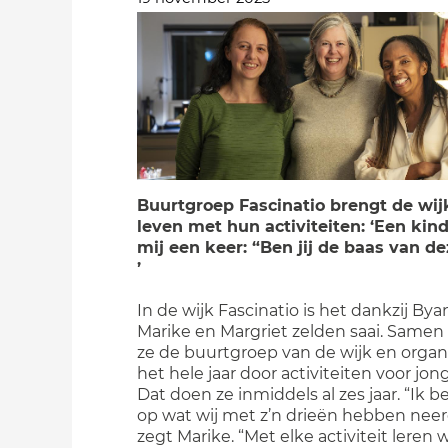
Buurtgroep Fascinatio brengt de wij
leven met hun activiteiten: ‘Een kin
mij een keer: “Ben jij de baas van de
’
In de wijk Fascinatio is het dankzij Bya
Marike en Margriet zelden saai. Same
ze de buurtgroep van de wijk en organ
het hele jaar door activiteiten voor jon
Dat doen ze inmiddels al zes jaar. “Ik b
op wat wij met z’n drieën hebben neer
zegt Marike. “Met elke activiteit leren