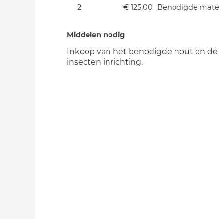
2
€ 125,00
Benodigde mater
Middelen nodig
Inkoop van het benodigde hout en de 
insecten inrichting.