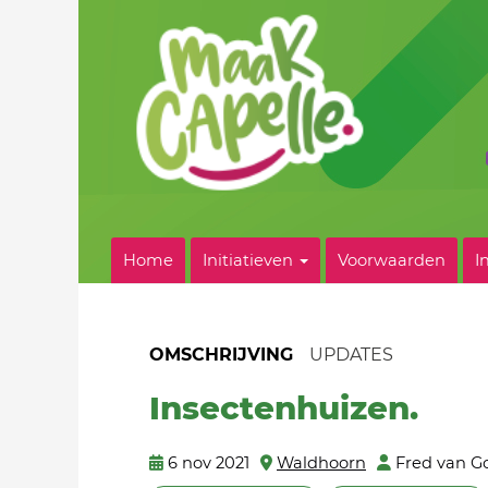
Home
Initiatieven
Voorwaarden
I
OMSCHRIJVING
UPDATES
Insectenhuizen.
6 nov 2021
Waldhoorn
Fred van G