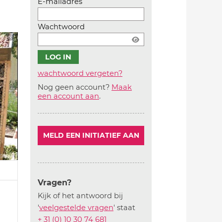
E-mailadres
Wachtwoord
wachtwoord vergeten?
Nog geen account?
Maak
Account
een account aan
.
aanmaken
MELD EEN INITIATIEF AAN
Vragen?
Kijk of het antwoord bij
'
veelgestelde vragen
' staat
+ 31 (0) 10 30 74 681