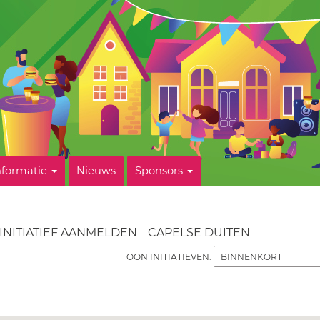
nformatie
Nieuws
Sponsors
INITIATIEF AANMELDEN
CAPELSE DUITEN
TOON INITIATIEVEN: