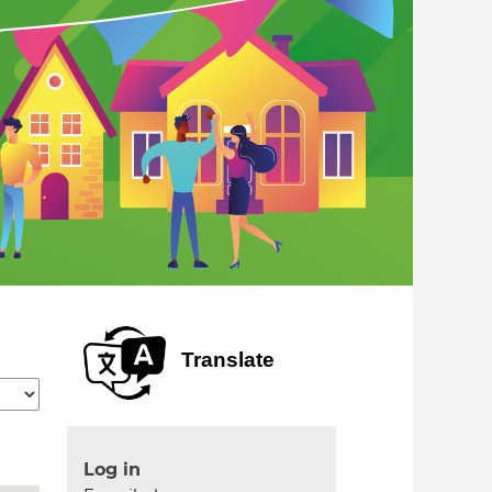
Translate
Log in