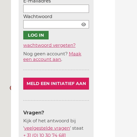
E-mailadres
Wachtwoord
wachtwoord vergeten?
Nog geen account?
Maak
Account
een account aan
.
aanmaken
MELD EEN INITIATIEF AAN
Vragen?
Kijk of het antwoord bij
'
veelgestelde vragen
' staat
+ 31 (0) 10 30 74 681