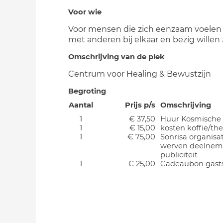
Voor wie
Voor mensen die zich eenzaam voelen
met anderen bij elkaar en bezig willen z
Omschrijving van de plek
Centrum voor Healing & Bewustzijn
Begroting
Aantal
Prijs p/s
Omschrijving
1
€ 37,50
Huur Kosmische 
1
€ 15,00
kosten koffie/th
1
€ 75,00
Sonrisa organisat
werven deelneme
publiciteit
1
€ 25,00
Cadeaubon gast