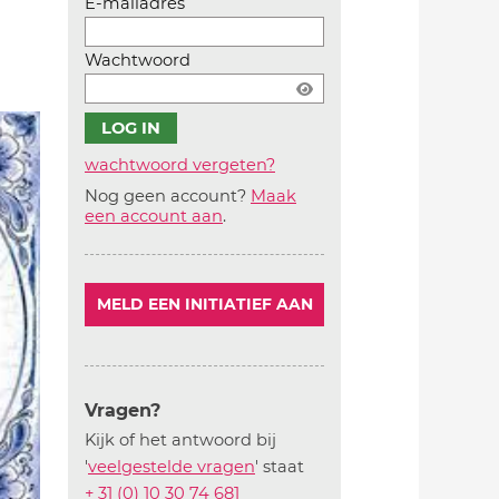
E-mailadres
Wachtwoord
wachtwoord vergeten?
Nog geen account?
Maak
Account
een account aan
.
aanmaken
MELD EEN INITIATIEF AAN
Vragen?
Kijk of het antwoord bij
'
veelgestelde vragen
' staat
+ 31 (0) 10 30 74 681