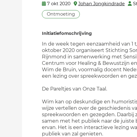
7 okt 2020
Johan Jongkindrade
S
Ontmoeting
Initiatiefomschrijving
In de week tegen eenzaamheid van 1 t
oktober 2020 organiseert Stichting So
Rijnmond in samenwerking met Sensi
Centrum voor Healing & Bewustzijn e
Wim de Bruin, voormalig docent Neder
een lezing over spreekwoorden en ge
De Pareltjes van Onze Taal.
Wim kan op deskundige en humoristi
wijze vertellen over de geschiedenis v
spreekwoorden en gezegden. Daarbij z
samen met het publiek naar de juiste
ervan. Het is een interactieve lezing w
publiek van zal genieten.