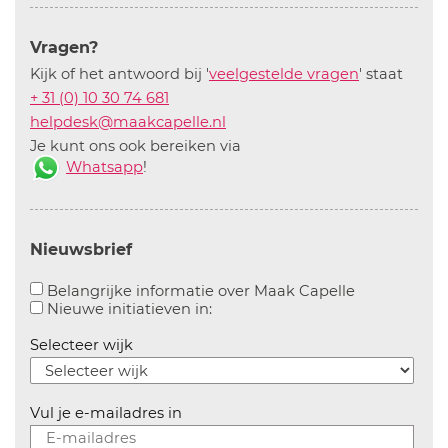
Vragen?
Kijk of het antwoord bij '
veelgestelde vragen
' staat
+ 31 (0) 10 30 74 681
helpdesk@maakcapelle.nl
Je kunt ons ook bereiken via
Whatsapp
!
Nieuwsbrief
Aanvinken o
Belangrijke informatie over Maak Capelle
Aanvinken om informatie over n
Nieuwe initiatieven in:
Selecteer wijk
Vul je e-mailadres in