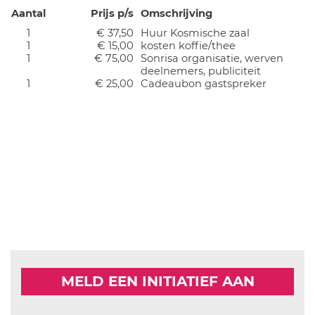
Aantal
Prijs p/s
Omschrijving
1
€ 37,50
Huur Kosmische zaal
1
€ 15,00
kosten koffie/thee
1
€ 75,00
Sonrisa organisatie, werven
deelnemers, publiciteit
1
€ 25,00
Cadeaubon gastspreker
MELD EEN INITIATIEF AAN