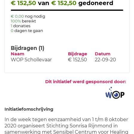
€ 152,50
van
€ 152,50
gedoneerd
€ 0,00
nog nodig
100%
bereikt
1
donaties
0
dagen te gaan
Bijdragen (1)
Naam
Bijdrage
Datum
WOP Schollevaar
€ 152,50
22-09-20
Dit initiatief werd gesponsord door:
Initiatiefomschrijving
In de week tegen eenzaamheid van 1 t/m 8 oktober
2020 organiseert Stichting Sonrisa Rijnmond in
samenwerking met Sensibel Centrum voor Healing