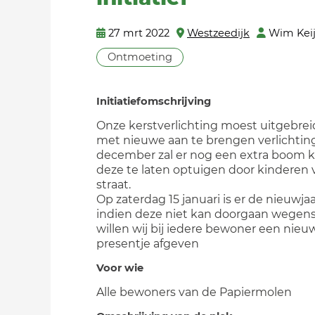
27 mrt 2022
Westzeedijk
Wim Keij
Ontmoeting
Initiatiefomschrijving
Onze kerstverlichting moest uitgebre
met nieuwe aan te brengen verlichting
december zal er nog een extra boom
deze te laten optuigen door kinderen 
straat.
Op zaterdag 15 januari is er de nieuwjaa
indien deze niet kan doorgaan wegen
willen wij bij iedere bewoner een nieuw
presentje afgeven
Voor wie
Alle bewoners van de Papiermolen