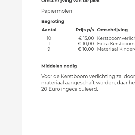
Omschrijving van de plek
Papiermolen
Begroting
Aantal
Prijs p/s
Omschrijving
10
€ 15,00
Kerstboomverlic
1
€ 10,00
Extra Kerstboom
9
€ 10,00
Materiaal Kinder
Middelen nodig
Voor de Kerstboom verlichting zal doo
materiaal aangeschaft worden, daar h
20 Euro ingecalculeerd.