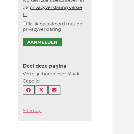
worden zoals beschreven in
de
privacyverklaring versie
1.1
.
Ja, ik ga akkoord met de
privacyverklaring
AANMELDEN
Deel deze pagina
Vertel je buren over Maak
Capelle
Sitemap