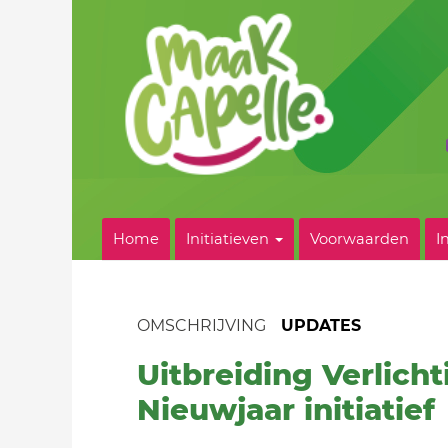
Home
Initiatieven
Voorwaarden
I
OMSCHRIJVING
UPDATES
Uitbreiding Verlich
Nieuwjaar initiatief