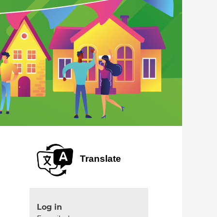
Translate
Log in