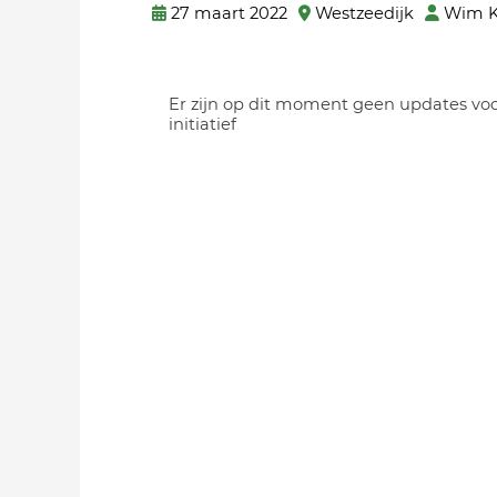
27 maart 2022
Westzeedijk
Wim K
Er zijn op dit moment geen updates voo
initiatief