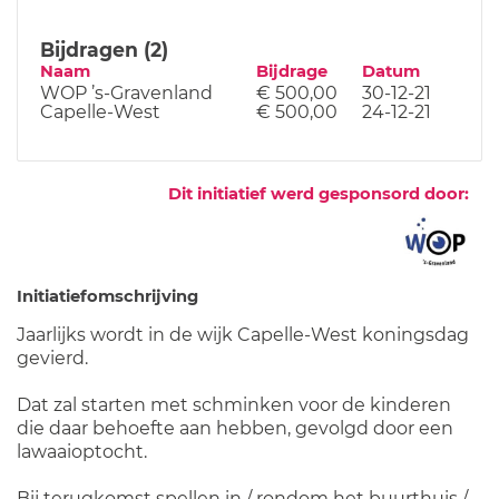
Bijdragen (2)
Naam
Bijdrage
Datum
WOP ’s-Gravenland
€ 500,00
30-12-21
Capelle-West
€ 500,00
24-12-21
Dit initiatief werd gesponsord door:
Initiatiefomschrijving
Jaarlijks wordt in de wijk Capelle-West koningsdag
gevierd.
Dat zal starten met schminken voor de kinderen
die daar behoefte aan hebben, gevolgd door een
lawaaioptocht.
Bij terugkomst spellen in / rondom het buurthuis /