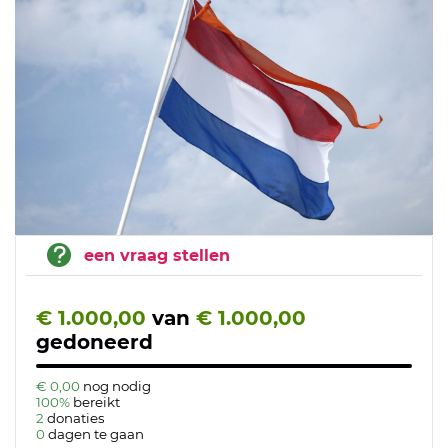
een vraag stellen
€ 1.000,00
van
€ 1.000,00
gedoneerd
€ 0,00
nog nodig
100%
bereikt
2
donaties
0
dagen te gaan