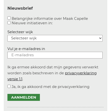
Nieuwsbrief
Aanvinken o
Belangrijke informatie over Maak Capelle
Aanvinken om informatie over n
Nieuwe initiatieven in:
Selecteer wijk
Vul je e-mailadres in
Ik ga ermee akkoord dat mijn gegevens verwerkt
worden zoals beschreven in de
privacyverklaring
versie 1.1
.
Ja, ik ga akkoord met de privacyverklaring
AANMELDEN