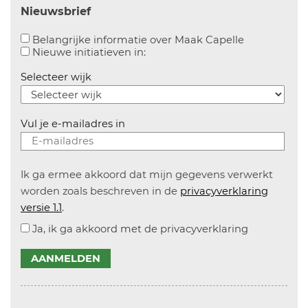
Nieuwsbrief
Aanvinken o
Belangrijke informatie over Maak Capelle
Aanvinken om informatie over n
Nieuwe initiatieven in:
Selecteer wijk
Vul je e-mailadres in
Ik ga ermee akkoord dat mijn gegevens verwerkt
worden zoals beschreven in de
privacyverklaring
versie 1.1
.
Ja, ik ga akkoord met de privacyverklaring
AANMELDEN