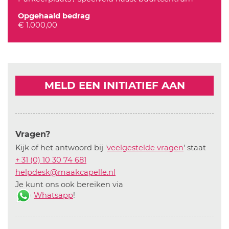
Opgehaald bedrag
€ 1.000,00
MELD EEN INITIATIEF AAN
Vragen?
Kijk of het antwoord bij '
veelgestelde vragen
' staat
+ 31 (0) 10 30 74 681
helpdesk@maakcapelle.nl
Je kunt ons ook bereiken via
Whatsapp
!