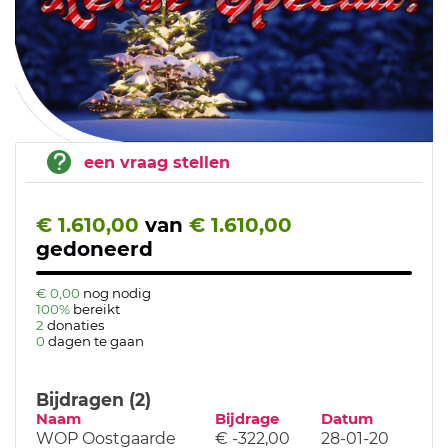
een vraag stellen
€ 1.610,00
van
€ 1.610,00
gedoneerd
€ 0,00
nog nodig
100%
bereikt
2
donaties
0
dagen te gaan
Bijdragen (2)
Naam
Bijdrage
Datum
WOP Oostgaarde
€ -322,00
28-01-20