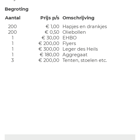
Begroting
Aantal
Prijs p/s
Omschrijving
200
€ 1,00
Hapjes en drankjes
200
€ 0,50
Oliebollen
1
€ 30,00
EHBO
1
€ 200,00
Flyers
1
€ 300,00
Leger des Heils
1
€ 180,00
Aggregaat
3
€ 200,00
Tenten, stoelen etc.