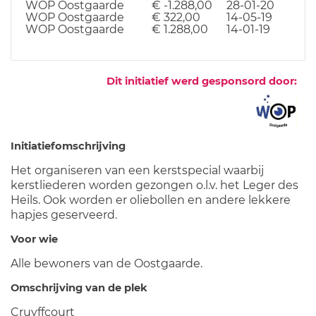
WOP Oostgaarde
€ -1.288,00
28-01-20
WOP Oostgaarde
€ 322,00
14-05-19
WOP Oostgaarde
€ 1.288,00
14-01-19
Dit initiatief werd gesponsord door:
Initiatiefomschrijving
Het organiseren van een kerstspecial waarbij
kerstliederen worden gezongen o.l.v. het Leger des
Heils. Ook worden er oliebollen en andere lekkere
hapjes geserveerd.
Voor wie
Alle bewoners van de Oostgaarde.
Omschrijving van de plek
Cruyffcourt