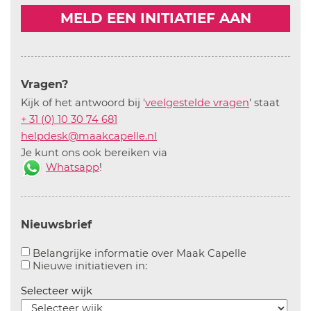
MELD EEN INITIATIEF AAN
Vragen?
Kijk of het antwoord bij '
veelgestelde vragen
' staat
+ 31 (0) 10 30 74 681
helpdesk@maakcapelle.nl
Je kunt ons ook bereiken via
Whatsapp
!
Nieuwsbrief
Aanvinken o
Belangrijke informatie over Maak Capelle
Aanvinken om informatie over n
Nieuwe initiatieven in:
Selecteer wijk