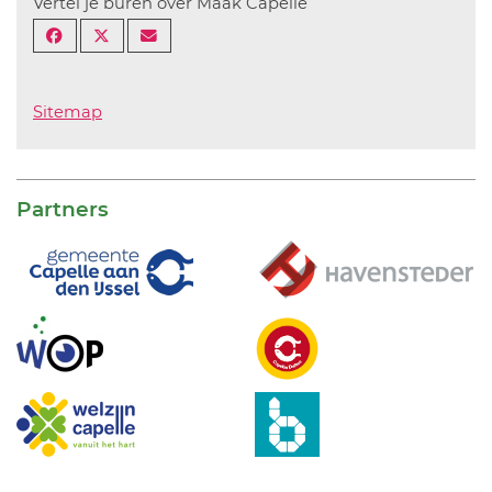
Vertel je buren over Maak Capelle
Sitemap
Partners