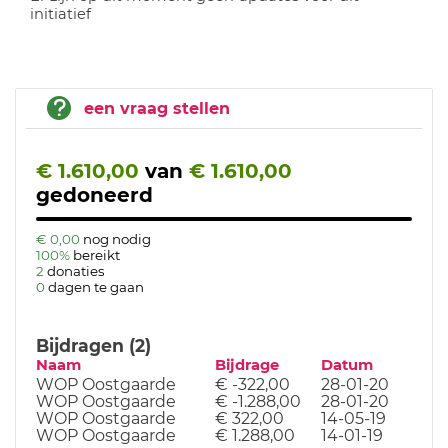
initiatief
een vraag stellen
€ 1.610,00
van
€ 1.610,00
gedoneerd
€ 0,00
nog nodig
100%
bereikt
2
donaties
0
dagen te gaan
Bijdragen (2)
Naam
Bijdrage
Datum
WOP Oostgaarde
€ -322,00
28-01-20
WOP Oostgaarde
€ -1.288,00
28-01-20
WOP Oostgaarde
€ 322,00
14-05-19
WOP Oostgaarde
€ 1.288,00
14-01-19