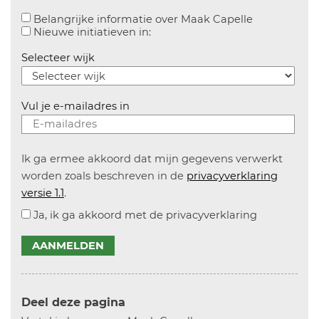
Aanvinken o
Belangrijke informatie over Maak Capelle
Aanvinken om informatie over n
Nieuwe initiatieven in:
Selecteer wijk
Vul je e-mailadres in
Ik ga ermee akkoord dat mijn gegevens verwerkt
worden zoals beschreven in de
privacyverklaring
versie 1.1
.
Ja, ik ga akkoord met de privacyverklaring
AANMELDEN
Deel deze pagina