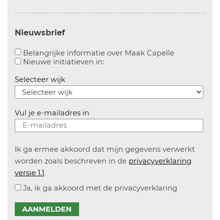
Nieuwsbrief
Aanvinken o
Belangrijke informatie over Maak Capelle
Aanvinken om informatie over n
Nieuwe initiatieven in:
Selecteer wijk
Vul je e-mailadres in
Ik ga ermee akkoord dat mijn gegevens verwerkt
worden zoals beschreven in de
privacyverklaring
versie 1.1
.
Ja, ik ga akkoord met de privacyverklaring
AANMELDEN