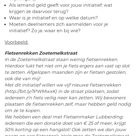
Als iemand geld geeft voor jouw initiatief: wat
krijgen ze daarvoor terug?
Waar is je initiatief en op welke datum?
Moeten deelnemers zich aanmelden voor je
initiatief? Zo ja: waar en bij wie?
Voorbeeld:
Fietsenrekken Zoetemelkstraat
In de Zoetemelkstraat staan weinig fietsenrekken.
Hierdoor lukt het niet om je fiets ergers aan vast op slot
te zetten. Afgelopen maanden zijn er fietsen gestolen,
ook die van mij!
Met dit initiatief willen we vijf nieuwe fietsenrekken
(http://bit.ly/1PWMwxK) in de straat plaatsen, zodat
iedereen z’n fiets veilig neer kan zetten. Wij bewoners
plaatsen de fietsenrekken zelf, maar hebben geld nodig
om ze te kopen.
We hebben een deal met Fietsenmaker Lubberding:
iedereen die een donatie doet van € 25 of meer, krijgt
50% korting op een hangslot! Ook zetten we dan jouw