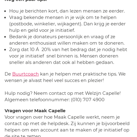
Hou je berichten kort, dan lezen mensen ze eerder.
Vraag bekende mensen in je wijk om te helpen
(postbode, winkelier, wijkagent). Dan krijg je eerder
hulp en geld voor je initiatief.
Bedank je donateurs persoonlijk en vraag of ze
anderen enthousiast willen maken om te doneren.
Zorg dat 10 Á 20% van het bedrag dat je nodig hebt
voor je initiatief snel binnen is. Mensen doneren
sneller als anderen dat ook al hebben gedaan.
De
Buurtcoach
kan je helpen met praktische tips. We
wensen je alvast heel veel succes en plezier!
Hulp nodig? Neem contact op met Welzijn Capelle!
Algemeen telefoonnummer: (010) 707 4900
Vragen voor Maak Capelle
Voor vragen over hoe Maak Capelle werkt, neem je
contact op met de helpdesk. Zij kunnen je bijvoorbeeld
helpen om een account aan te maken of je initiatief op
de site te zetten.