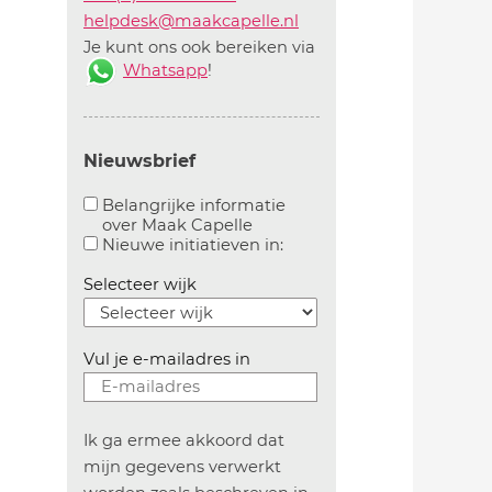
helpdesk@maakcapelle.nl
Je kunt ons ook bereiken via
Whatsapp
!
Nieuwsbrief
Belangrijke informatie
over Maak Capelle
Aanvinken om belangrijke informatie over maakca
Aanvinken om informatie 
Nieuwe initiatieven in:
Selecteer wijk
Vul je e-mailadres in
Ik ga ermee akkoord dat
mijn gegevens verwerkt