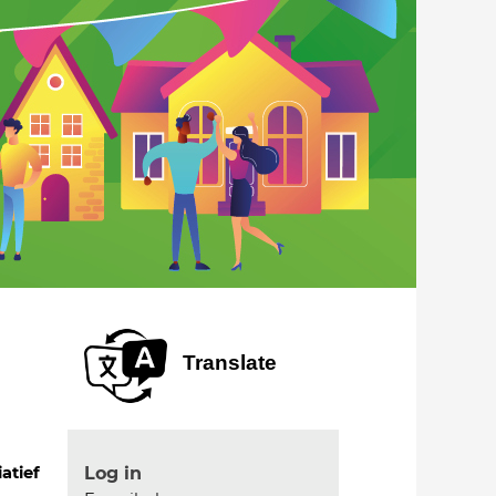
Translate
Log in
iatief