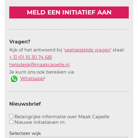
MELD EEN INITIATIEF AAN
Vragen?
Kijk of het antwoord bij '
veelgestelde vragen
' staat
+ 31 (0) 10 30 74 681
helpdesk@maakcapelle.nl
Je kunt ons ook bereiken via
Whatsapp
!
Nieuwsbrief
Aanvinken o
Belangrijke informatie over Maak Capelle
Aanvinken om informatie over n
Nieuwe initiatieven in:
Selecteer wijk