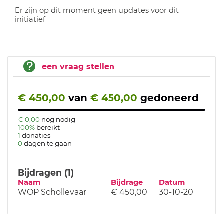
Er zijn op dit moment geen updates voor dit
initiatief
een vraag stellen
€ 450,00
van
€ 450,00
gedoneerd
€ 0,00
nog nodig
100%
bereikt
1
donaties
0
dagen te gaan
Bijdragen (1)
Naam
Bijdrage
Datum
WOP Schollevaar
€ 450,00
30-10-20