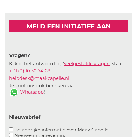
MELD EEN INITIATIEF AAN
Vragen?
Kijk of het antwoord bij '
veelgestelde vragen
' staat
+ 31 (0) 10 30 74 681
helpdesk@maakcapelle.nl
Je kunt ons ook bereiken via
Whatsapp
!
Nieuwsbrief
Aanvinken o
Belangrijke informatie over Maak Capelle
Aanvinken om informatie over n
Nieuwe initiatieven in: