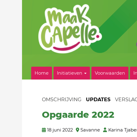
Home
Initiatieven
Voorwaarden
I
OMSCHRIJVING
UPDATES
VERSLA
Opgaarde 2022
18 juni 2022
Savanne
Karina Tjabe