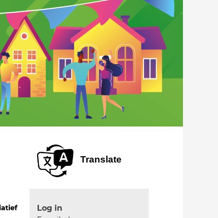
Translate
Log in
iatief