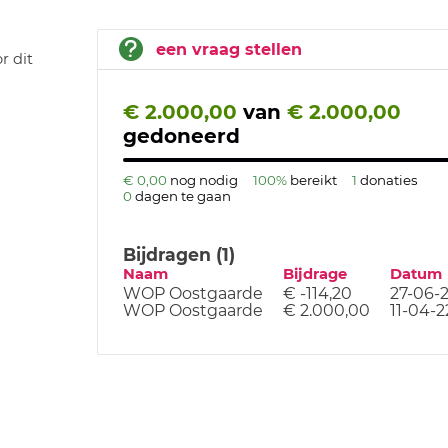
een vraag stellen
r dit
€ 2.000,00
van
€ 2.000,00
gedoneerd
€ 0,00
nog nodig
100%
bereikt
1
donaties
0
dagen te gaan
Bijdragen (1)
Naam
Bijdrage
Datum
WOP Oostgaarde
€ -114,20
27-06-
WOP Oostgaarde
€ 2.000,00
11-04-2