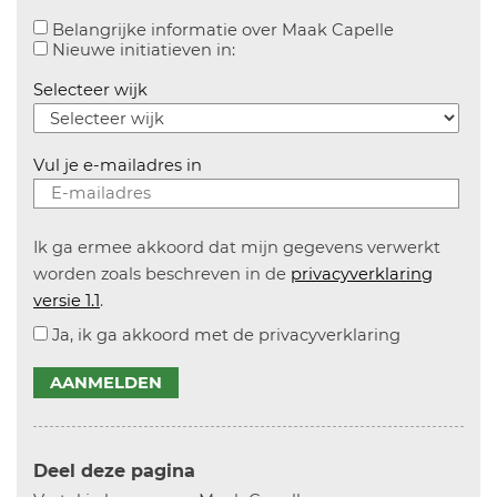
Aanvinken o
Belangrijke informatie over Maak Capelle
Aanvinken om informatie over n
Nieuwe initiatieven in:
Selecteer wijk
Vul je e-mailadres in
Ik ga ermee akkoord dat mijn gegevens verwerkt
worden zoals beschreven in de
privacyverklaring
versie 1.1
.
Ja, ik ga akkoord met de privacyverklaring
AANMELDEN
Deel deze pagina