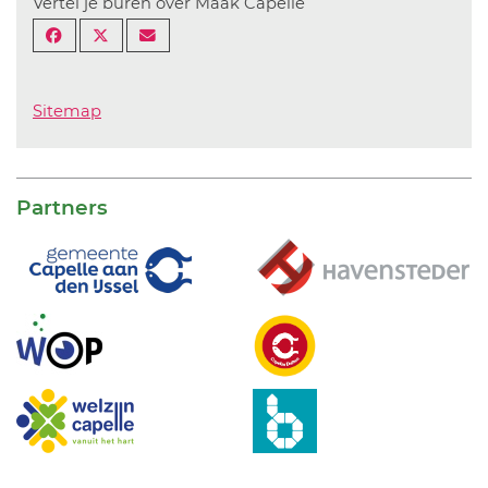
Vertel je buren over Maak Capelle
Sitemap
Partners