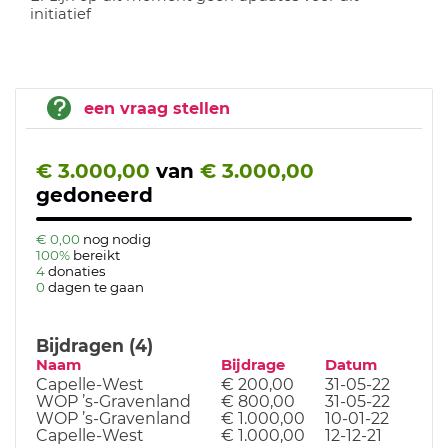
initiatief
een vraag stellen
€ 3.000,00
van
€ 3.000,00
gedoneerd
€ 0,00
nog nodig
100%
bereikt
4
donaties
0
dagen te gaan
Bijdragen (4)
Naam
Bijdrage
Datum
Capelle-West
€ 200,00
31-05-22
WOP ’s-Gravenland
€ 800,00
31-05-22
WOP ’s-Gravenland
€ 1.000,00
10-01-22
Capelle-West
€ 1.000,00
12-12-21