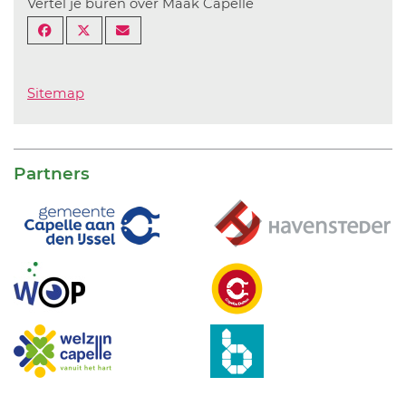
Vertel je buren over Maak Capelle
Sitemap
Partners