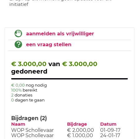
initiatief
aanmelden als vrijwilliger
een vraag stellen
€ 3.000,00
van
€ 3.000,00
gedoneerd
€ 0,00
nog nodig
100%
bereikt
2
donaties
0
dagen te gaan
Bijdragen (2)
Naam
Bijdrage
Datum
WOP Schollevaar
€ 2.000,00
01-09-17
WOP Schollevaar
€ 1.000,00
24-01-17