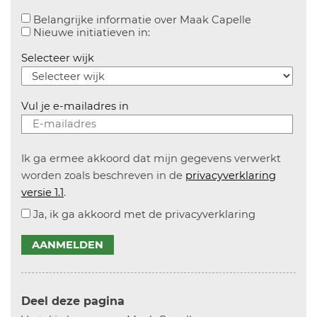
Aanvinken o
Belangrijke informatie over Maak Capelle
Aanvinken om informatie over n
Nieuwe initiatieven in:
Selecteer wijk
Vul je e-mailadres in
Ik ga ermee akkoord dat mijn gegevens verwerkt
worden zoals beschreven in de
privacyverklaring
versie 1.1
.
Ja, ik ga akkoord met de privacyverklaring
AANMELDEN
Deel deze pagina