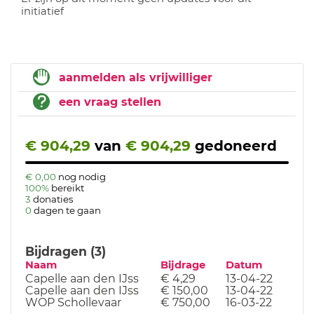
initiatief
aanmelden als vrijwilliger
een vraag stellen
€ 904,29
van
€ 904,29
gedoneerd
€ 0,00
nog nodig
100%
bereikt
3
donaties
0
dagen te gaan
Bijdragen (3)
Naam
Bijdrage
Datum
Capelle aan den IJss
€ 4,29
13-04-22
Capelle aan den IJss
€ 150,00
13-04-22
WOP Schollevaar
€ 750,00
16-03-22