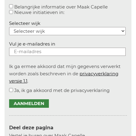
Aanvinken o
Belangrijke informatie over Maak Capelle
Aanvinken om informatie over n
Nieuwe initiatieven in:
Selecteer wijk
Vul je e-mailadres in
Ik ga ermee akkoord dat mijn gegevens verwerkt
worden zoals beschreven in de
privacyverklaring
versie 1.1
.
Ja, ik ga akkoord met de privacyverklaring
AANMELDEN
Deel deze pagina
Vertel je buren over Maak Capelle