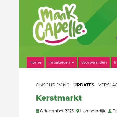
Home
Initiatieven
Voorwaarden
I
OMSCHRIJVING
UPDATES
VERSLA
Kerstmarkt
8 december 2023
Honingerdijk
De