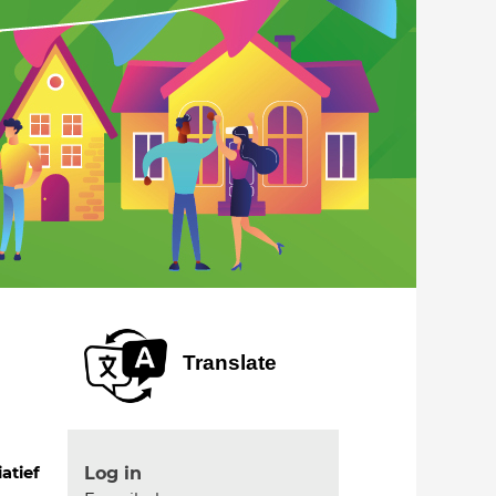
Translate
Log in
iatief