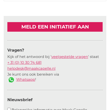
MELD EEN INITIATIEF AAN
Vragen?
Kijk of het antwoord bij '
veelgestelde vragen
' staat
+ 31 (0) 10 30 74 681
helpdesk@maakcapelle.nl
Je kunt ons ook bereiken via
Whatsapp
!
Nieuwsbrief
Aanvinken o