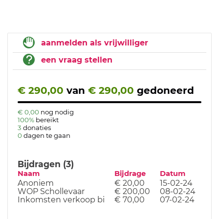
aanmelden als vrijwilliger
een vraag stellen
€ 290,00
van
€ 290,00
gedoneerd
€ 0,00
nog nodig
100%
bereikt
3
donaties
0
dagen te gaan
Bijdragen (3)
Naam
Bijdrage
Datum
Anoniem
€ 20,00
15-02-24
WOP Schollevaar
€ 200,00
08-02-24
Inkomsten verkoop bi
€ 70,00
07-02-24