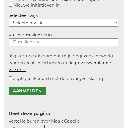
Belangrijke informatie over Maak Capelle
Aanvinken om informatie over n
Nieuwe initiatieven in:
Selecteer wijk
Vul je e-mailadres in
Ik ga ermee akkoord dat mijn gegevens verwerkt
worden zoals beschreven in de
privacyverklaring
versie 1.1
.
Ja, ik ga akkoord met de privacyverklaring
AANMELDEN
Deel deze pagina
Vertel je buren over Maak Capelle