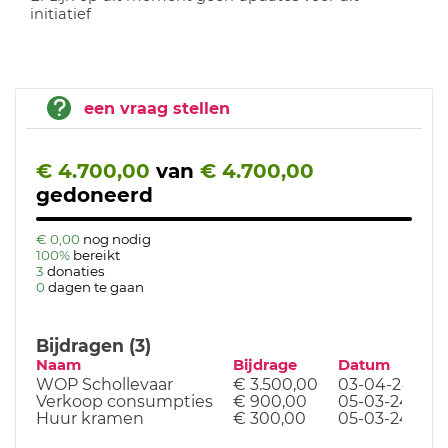
initiatief
een vraag stellen
€ 4.700,00
van
€ 4.700,00
gedoneerd
€ 0,00
nog nodig
100%
bereikt
3
donaties
0
dagen te gaan
Bijdragen (3)
Naam
Bijdrage
Datum
WOP Schollevaar
€ 3.500,00
03-04-24
Verkoop consumpties
€ 900,00
05-03-24
Huur kramen
€ 300,00
05-03-24