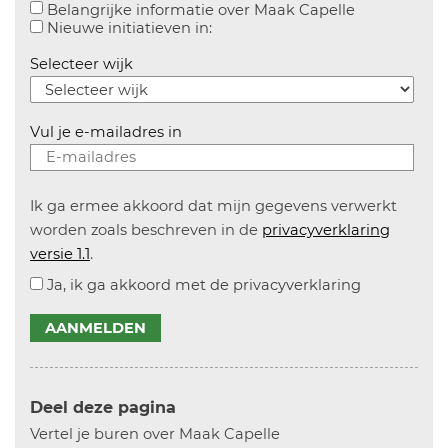
Aanvinken o
Belangrijke informatie over Maak Capelle
Aanvinken om informatie over n
Nieuwe initiatieven in:
Selecteer wijk
Vul je e-mailadres in
Ik ga ermee akkoord dat mijn gegevens verwerkt
worden zoals beschreven in de
privacyverklaring
versie 1.1
.
Ja, ik ga akkoord met de privacyverklaring
AANMELDEN
Deel deze pagina
Vertel je buren over Maak Capelle