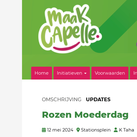
Home
Initiatieven
Voorwaarden
I
OMSCHRIJVING
UPDATES
Rozen Moederdag
12 mei 2024
Stationsplein
K Taha