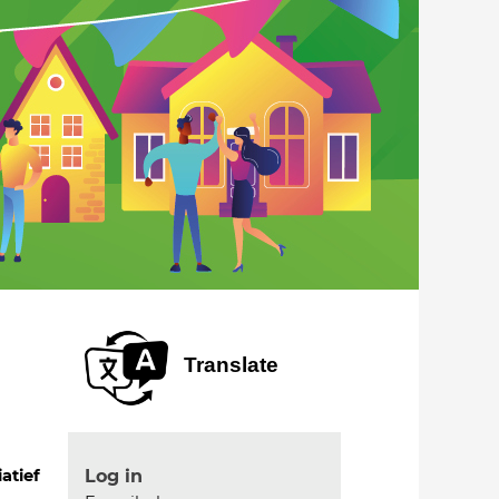
Translate
Log in
iatief