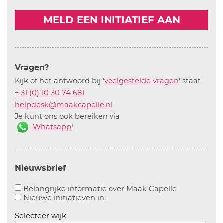
MELD EEN INITIATIEF AAN
Vragen?
Kijk of het antwoord bij '
veelgestelde vragen
' staat
+ 31 (0) 10 30 74 681
helpdesk@maakcapelle.nl
Je kunt ons ook bereiken via
Whatsapp
!
Nieuwsbrief
Aanvinken o
Belangrijke informatie over Maak Capelle
Aanvinken om informatie over n
Nieuwe initiatieven in:
Selecteer wijk