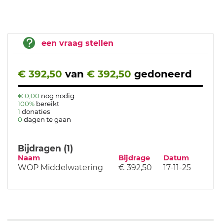
een vraag stellen
€ 392,50
van
€ 392,50
gedoneerd
€ 0,00
nog nodig
100%
bereikt
1
donaties
0
dagen te gaan
Bijdragen (1)
Naam
Bijdrage
Datum
WOP Middelwatering
€ 392,50
17-11-25