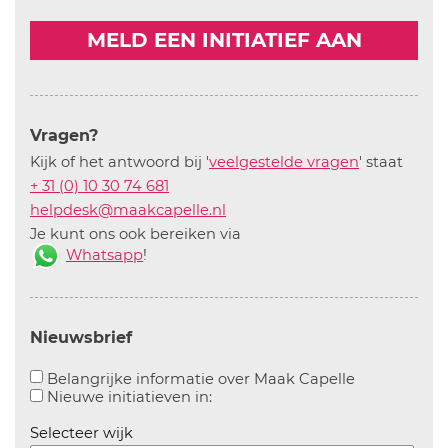
MELD EEN INITIATIEF AAN
Vragen?
Kijk of het antwoord bij '
veelgestelde vragen
' staat
+ 31 (0) 10 30 74 681
helpdesk@maakcapelle.nl
Je kunt ons ook bereiken via
Whatsapp
!
Nieuwsbrief
Aanvinken o
Belangrijke informatie over Maak Capelle
Aanvinken om informatie over n
Nieuwe initiatieven in:
Selecteer wijk