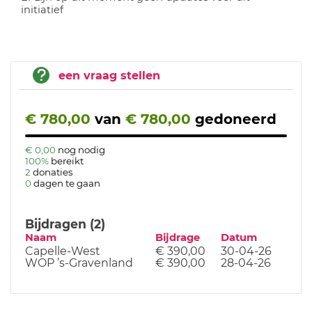
initiatief
een vraag stellen
€ 780,00
van
€ 780,00
gedoneerd
€ 0,00
nog nodig
100%
bereikt
2
donaties
0
dagen te gaan
Bijdragen (2)
Naam
Bijdrage
Datum
Capelle-West
€ 390,00
30-04-26
WOP ’s-Gravenland
€ 390,00
28-04-26