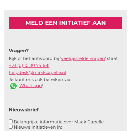
MELD EEN INITIATIEF AAN
Vragen?
Kijk of het antwoord bij '
veelgestelde vragen
' staat
+ 31 (0) 10 30 74 681
helpdesk@maakcapelle.nl
Je kunt ons ook bereiken via
Whatsapp
!
Nieuwsbrief
Aanvinken o
Belangrijke informatie over Maak Capelle
Aanvinken om informatie over n
Nieuwe initiatieven in: