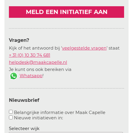
MELD EEN INITIATIEF AAN
Vragen?
Kijk of het antwoord bij '
veelgestelde vragen
' staat
+ 31 (0) 10 30 74 681
helpdesk@maakcapelle.nl
Je kunt ons ook bereiken via
Whatsapp
!
Nieuwsbrief
Aanvinken o
Belangrijke informatie over Maak Capelle
Aanvinken om informatie over n
Nieuwe initiatieven in:
Selecteer wijk