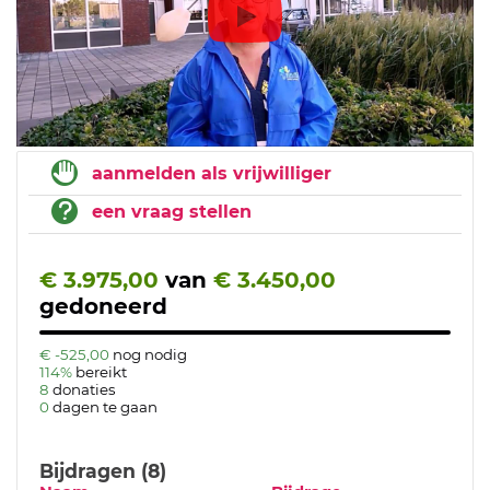
aanmelden als vrijwilliger
een vraag stellen
€ 3.975,00
van
€ 3.450,00
gedoneerd
€ -525,00
nog nodig
114%
bereikt
8
donaties
0
dagen te gaan
Bijdragen (8)