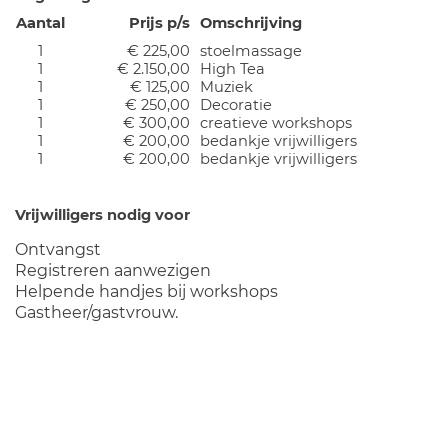
Aantal
Prijs p/s
Omschrijving
1
€ 225,00
stoelmassage
1
€ 2.150,00
High Tea
1
€ 125,00
Muziek
1
€ 250,00
Decoratie
1
€ 300,00
creatieve workshops
1
€ 200,00
bedankje vrijwilligers
1
€ 200,00
bedankje vrijwilligers
Vrijwilligers nodig voor
Ontvangst
Registreren aanwezigen
Helpende handjes bij workshops
Gastheer/gastvrouw.