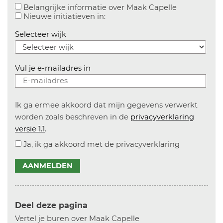
Aanvinken o
Belangrijke informatie over Maak Capelle
Aanvinken om informatie over n
Nieuwe initiatieven in:
Selecteer wijk
Vul je e-mailadres in
Ik ga ermee akkoord dat mijn gegevens verwerkt
worden zoals beschreven in de
privacyverklaring
versie 1.1
.
Ja, ik ga akkoord met de privacyverklaring
AANMELDEN
Deel deze pagina
Vertel je buren over Maak Capelle