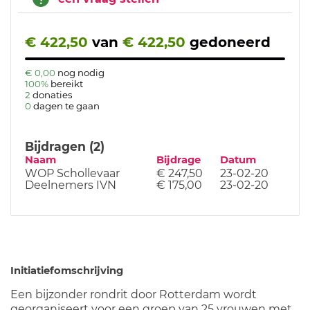
€ 422,50
van
€ 422,50
gedoneerd
€ 0,00
nog nodig
100%
bereikt
2
donaties
0
dagen te gaan
Bijdragen (2)
Naam
Bijdrage
Datum
WOP Schollevaar
€ 247,50
23-02-20
Deelnemers IVN
€ 175,00
23-02-20
Initiatiefomschrijving
Een bijzonder rondrit door Rotterdam wordt
georganiseert voor een groep van 25 vrouwen met