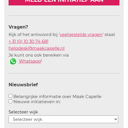
Vragen?
Kijk of het antwoord bij '
veelgestelde vragen
' staat
+ 31 (0) 10 30 74 681
helpdesk@maakcapelle.nl
Je kunt ons ook bereiken via
Whatsapp
!
Nieuwsbrief
Aanvinken o
Belangrijke informatie over Maak Capelle
Aanvinken om informatie over n
Nieuwe initiatieven in:
Selecteer wijk