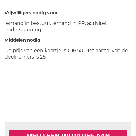
Vrijwilligers nodig voor
Iemand in bestuur, iemand in PR, activiteit
ondersteuning
Middelen nodig
De prijs van een kaartje is €16.50. Het aantal van de
deelnemers is 25.
MELD EEN INITIATIEF AAN