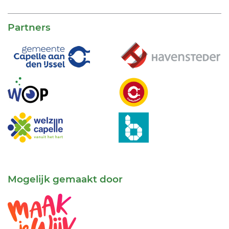
Partners
Mogelijk gemaakt door