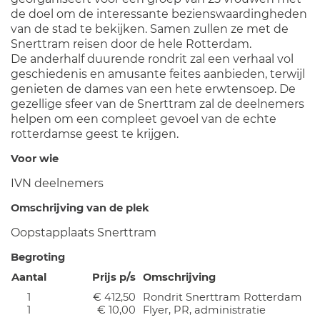
de doel om de interessante bezienswaardingheden
van de stad te bekijken. Samen zullen ze met de
Snerttram reisen door de hele Rotterdam.
De anderhalf duurende rondrit zal een verhaal vol
geschiedenis en amusante feites aanbieden, terwijl
genieten de dames van een hete erwtensoep. De
gezellige sfeer van de Snerttram zal de deelnemers
helpen om een compleet gevoel van de echte
rotterdamse geest te krijgen.
Voor wie
IVN deelnemers
Omschrijving van de plek
Oopstapplaats Snerttram
Begroting
Aantal
Prijs p/s
Omschrijving
1
€ 412,50
Rondrit Snerttram Rotterdam
1
€ 10,00
Flyer, PR, administratie