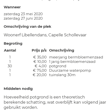
Wanneer
zaterdag 23 mei 2020
zaterdag 27 juni 2020
Omschrijving van de plek
Woonerf Libellendans, Capelle Schollevaar
Begroting
Aantal
Prijs p/s
Omschrijving
1
€ 35,00
meerjarig bermbloemenzaad
1
€ 10,00
1 jarig bermbloemenzaad
30
€ 4,00
potgrond
1
€ 75,00
Duurzame waterpomp
1
€ 20,00
tuinslang 30m
Middelen nodig
Hoeveelheid potgrond is een theoretisch
berekende schatting, wat overblijft kan volgend jaar
gebruikt worden.