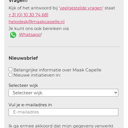
Vragen?
Kijk of het antwoord bij '
veelgestelde vragen
' staat
+ 31 (0) 10 30 74 681
helpdesk@maakcapelle.nl
Je kunt ons ook bereiken via
Whatsapp
!
Nieuwsbrief
Aanvinken o
Belangrijke informatie over Maak Capelle
Aanvinken om informatie over n
Nieuwe initiatieven in:
Selecteer wijk
Vul je e-mailadres in
Ik ga ermee akkoord dat mijn gegevens verwerkt