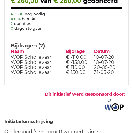
€ 260,00
van
€ 260,00
gedoneerd
€ 0,00
nog nodig
100%
bereikt
2
donaties
0
dagen te gaan
Bijdragen (2)
Naam
Bijdrage
Datum
WOP Schollevaar
€ -110,00
10-07-20
WOP Schollevaar
€ -150,00
10-07-20
WOP Schollevaar
€ 110,00
20-05-20
WOP Schollevaar
€ 150,00
31-03-20
Dit initiatief werd gesponsord door:
Initiatiefomschrijving
Onderhoud (semi groot) woonerf tuin en