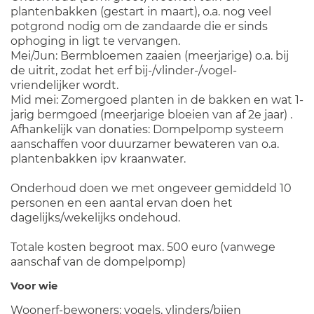
plantenbakken (gestart in maart), o.a. nog veel
potgrond nodig om de zandaarde die er sinds
ophoging in ligt te vervangen.
Mei/Jun: Bermbloemen zaaien (meerjarige) o.a. bij
de uitrit, zodat het erf bij-/vlinder-/vogel-
vriendelijker wordt.
Mid mei: Zomergoed planten in de bakken en wat 1-
jarig bermgoed (meerjarige bloeien van af 2e jaar) .
Afhankelijk van donaties: Dompelpomp systeem
aanschaffen voor duurzamer bewateren van o.a.
plantenbakken ipv kraanwater.
Onderhoud doen we met ongeveer gemiddeld 10
personen en een aantal ervan doen het
dagelijks/wekelijks ondehoud.
Totale kosten begroot max. 500 euro (vanwege
aanschaf van de dompelpomp)
Voor wie
Woonerf-bewoners; vogels, vlinders/bijen