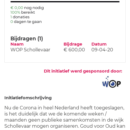
€ 0,00
nog nodig
100%
bereikt
1
donaties
0
dagen te gaan
Bijdragen (1)
Naam
Bijdrage
Datum
WOP Schollevaar
€ 600,00
09-04-20
Dit initiatief werd gesponsord door:
Initiatiefomschrijving
Nu de Corona in heel Nederland heeft toegeslagen,
is het duidelijk dat we de komende weken /
maanden geen publieke samenkomsten in de wijk
Schollevaar mogen organiseren. Goud voor Oud kan