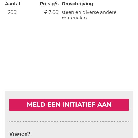
Aantal
Prijs p/s
Omschrijving
200
€ 3,00
steen en diverse andere
materialen
MELD EEN INITIATIEF AAN
Vragen?