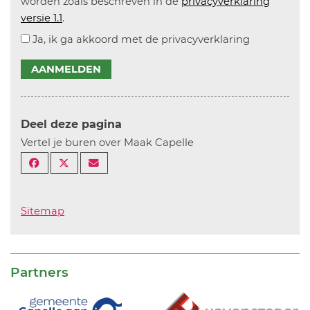
worden zoals beschreven in de
privacyverklaring
versie 1.1
.
Ja, ik ga akkoord met de privacyverklaring
AANMELDEN
Deel deze pagina
Vertel je buren over Maak Capelle
Sitemap
Partners