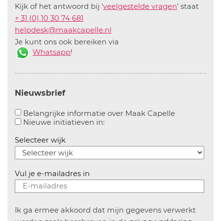
Kijk of het antwoord bij '
veelgestelde vragen
' staat
+ 31 (0) 10 30 74 681
helpdesk@maakcapelle.nl
Je kunt ons ook bereiken via
Whatsapp
!
Nieuwsbrief
Aanvinken o
Belangrijke informatie over Maak Capelle
Aanvinken om informatie over n
Nieuwe initiatieven in:
Selecteer wijk
Vul je e-mailadres in
Ik ga ermee akkoord dat mijn gegevens verwerkt