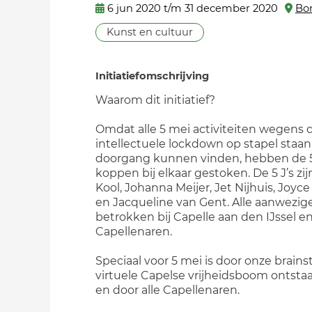
6 jun 2020 t/m 31 december 2020
Bo
Kunst en cultuur
Initiatiefomschrijving
Waarom dit initiatief?
Omdat alle 5 mei activiteiten wegens 
intellectuele lockdown op stapel staa
doorgang kunnen vinden, hebben de 5
koppen bij elkaar gestoken. De 5 J’s zi
Kool, Johanna Meijer, Jet Nijhuis, Joyc
en Jacqueline van Gent. Alle aanwezige
betrokken bij Capelle aan den IJssel en
Capellenaren.
Speciaal voor 5 mei is door onze brain
virtuele Capelse vrijheidsboom ontsta
en door alle Capellenaren.