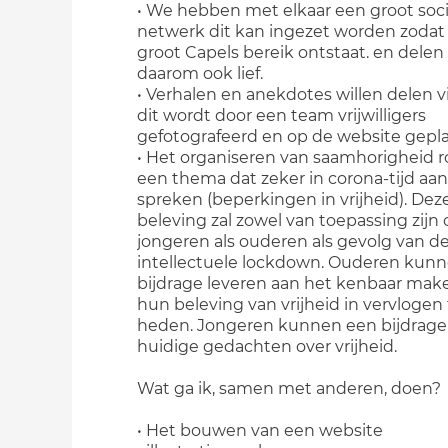
• We hebben met elkaar een groot soci
netwerk dit kan ingezet worden zodat
groot Capels bereik ontstaat. en delen 
daarom ook lief.
• Verhalen en anekdotes willen delen vi
dit wordt door een team vrijwilligers
gefotografeerd en op de website gepla
• Het organiseren van saamhorigheid
een thema dat zeker in corona-tijd aan
spreken (beperkingen in vrijheid). Dez
beleving zal zowel van toepassing zijn
jongeren als ouderen als gevolg van d
intellectuele lockdown. Ouderen kun
bijdrage leveren aan het kenbaar mak
hun beleving van vrijheid in vervlogen 
heden. Jongeren kunnen een bijdrag
huidige gedachten over vrijheid.
Wat ga ik, samen met anderen, doen?
• Het bouwen van een website