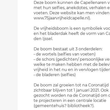
Deze boom kunnen de Capellenaren v
met hun selfies, anekdotes, verhalen 
voeten. Deze website kan men vinden 
www.75jaarvrijheidcapelle.nl).
De vrijheidsboom is een symboliek voo
en het bladerdak heeft de vorm van Ca
den Ijssel.
De boom bestaat uit 3 onderdelen:
• de wortels (selfies van voeten)
• de schors (gedichten/ persoonlijke v
welke te maken hebben met de belev
vrijheid in het nu en in vervlogen tijde
• de bladeren (selfies)
De boom zal groeien tot na Coronatijd
zichtbaar blijven tot 1 januari 2021. Ook 
gezocht worden na de Coronatijd om
te projecteren in een centrale locatie
(gemeentehuis? bibliotheek?).