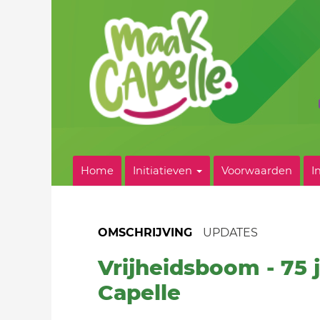
Home
Initiatieven
Voorwaarden
I
OMSCHRIJVING
UPDATES
Vrijheidsboom - 75 j
Capelle