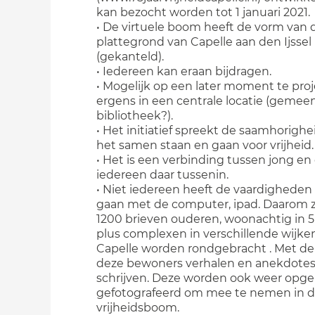
kan bezocht worden tot 1 januari 2021.
• De virtuele boom heeft de vorm van 
plattegrond van Capelle aan den Ijssel
(gekanteld).
• Iedereen kan eraan bijdragen.
• Mogelijk op een later moment te pro
ergens in een centrale locatie (gemee
bibliotheek?).
• Het initiatief spreekt de saamhorighe
het samen staan en gaan voor vrijheid.
• Het is een verbinding tussen jong en
iedereen daar tussenin.
• Niet iedereen heeft de vaardigheden
gaan met de computer, ipad. Daarom z
1200 brieven ouderen, woonachtig in 5
plus complexen in verschillende wijke
Capelle worden rondgebracht . Met de 
deze bewoners verhalen en anekdotes
schrijven. Deze worden ook weer opge
gefotografeerd om mee te nemen in 
vrijheidsboom.