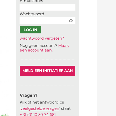
E-mailadres
Wachtwoord
wachtwoord vergeten?
Nog geen account?
Maak
Account
een account aan
.
aanmaken
MELD EEN INITIATIEF AAN
Vragen?
Kijk of het antwoord bij
'
veelgestelde vragen
' staat
+ 31 (0) 10 30 74 681