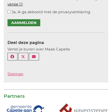
versie 1.1
.
Ja, ik ga akkoord met de privacyverklaring
AANMELDEN
Deel deze pagina
Vertel je buren over Maak Capelle
Sitemap
Partners