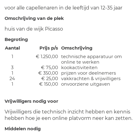
voor alle capellenaren in de leeftijd van 12-35 jaar
Omschrijving van de plek
huis van de wijk Picasso
Begroting
Aantal
Prijs p/s
Omschrijving
1
€ 1.250,00
technische apparatuur om
online te werken
3
€ 75,00
kookactiviteiten
1
€ 350,00
prijzen voor deelnemers
24
€ 25,00
vakkrachten & vrijwilligers
1
€ 150,00
onvoorziene uitgaven
Vrijwilligers nodig voor
Vrijwilligers die technisch inzicht hebben en kennis
hebben hoe je een online platvorm neer kan zetten.
Middelen nodig