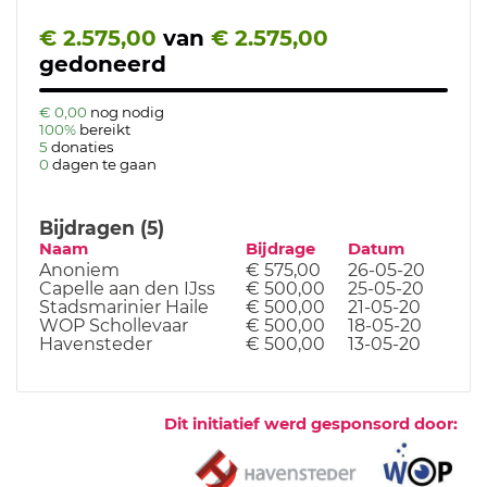
€ 2.575,00
van
€ 2.575,00
gedoneerd
€ 0,00
nog nodig
100%
bereikt
5
donaties
0
dagen te gaan
Bijdragen (5)
Naam
Bijdrage
Datum
Anoniem
€ 575,00
26-05-20
Capelle aan den IJss
€ 500,00
25-05-20
Stadsmarinier Haile
€ 500,00
21-05-20
WOP Schollevaar
€ 500,00
18-05-20
Havensteder
€ 500,00
13-05-20
Dit initiatief werd gesponsord door: