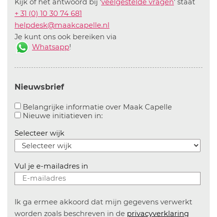
Kijk of het antwoord bij '
veelgestelde vragen
' staat
+ 31 (0) 10 30 74 681
helpdesk@maakcapelle.nl
Je kunt ons ook bereiken via
Whatsapp
!
Nieuwsbrief
Aanvinken o
Belangrijke informatie over Maak Capelle
Aanvinken om informatie over n
Nieuwe initiatieven in:
Selecteer wijk
Vul je e-mailadres in
Ik ga ermee akkoord dat mijn gegevens verwerkt
worden zoals beschreven in de
privacyverklaring