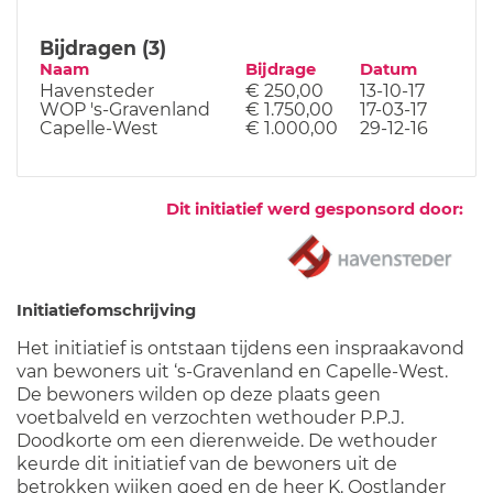
Bijdragen (3)
Naam
Bijdrage
Datum
Havensteder
€ 250,00
13-10-17
WOP 's-Gravenland
€ 1.750,00
17-03-17
Capelle-West
€ 1.000,00
29-12-16
Dit initiatief werd gesponsord door:
Initiatiefomschrijving
Het initiatief is ontstaan tijdens een inspraakavond
van bewoners uit ‘s-Gravenland en Capelle-West.
De bewoners wilden op deze plaats geen
voetbalveld en verzochten wethouder P.P.J.
Doodkorte om een dierenweide. De wethouder
keurde dit initiatief van de bewoners uit de
betrokken wijken goed en de heer K. Oostlander