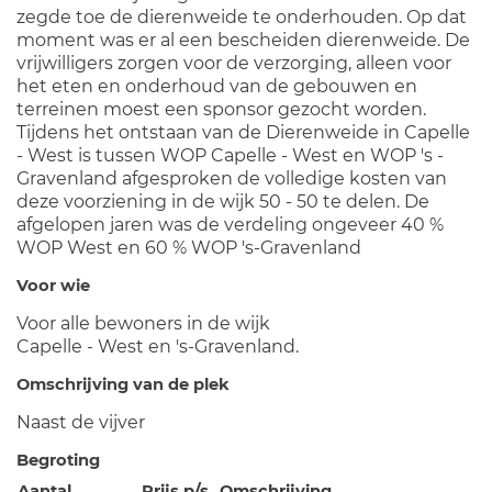
zegde toe de dierenweide te onderhouden. Op dat
moment was er al een bescheiden dierenweide. De
vrijwilligers zorgen voor de verzorging, alleen voor
het eten en onderhoud van de gebouwen en
terreinen moest een sponsor gezocht worden.
Tijdens het ontstaan van de Dierenweide in Capelle
- West is tussen WOP Capelle - West en WOP 's -
Gravenland afgesproken de volledige kosten van
deze voorziening in de wijk 50 - 50 te delen. De
afgelopen jaren was de verdeling ongeveer 40 %
WOP West en 60 % WOP 's-Gravenland
Voor wie
Voor alle bewoners in de wijk
Capelle - West en 's-Gravenland.
Omschrijving van de plek
Naast de vijver
Begroting
Aantal
Prijs p/s
Omschrijving