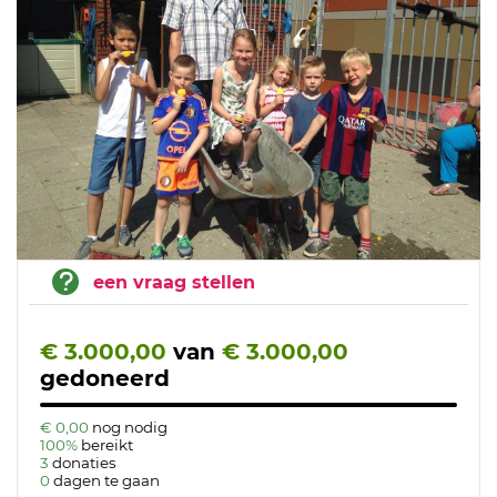
een vraag stellen
€ 3.000,00
van
€ 3.000,00
gedoneerd
€ 0,00
nog nodig
100%
bereikt
3
donaties
0
dagen te gaan