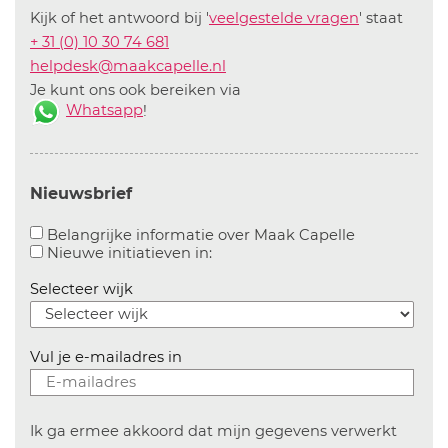
Kijk of het antwoord bij '
veelgestelde vragen
' staat
+ 31 (0) 10 30 74 681
helpdesk@maakcapelle.nl
Je kunt ons ook bereiken via
Whatsapp
!
Nieuwsbrief
Aanvinken o
Belangrijke informatie over Maak Capelle
Aanvinken om informatie over n
Nieuwe initiatieven in:
Selecteer wijk
Vul je e-mailadres in
Ik ga ermee akkoord dat mijn gegevens verwerkt