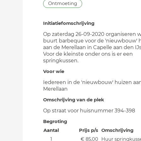
Ontmoeting
Initiatiefomschrijving
Op zaterdag 26-09-2020 organiseren w
buurt barbeque voor de 'nieuwbouw' 
aan de Merellaan in Capelle aan den IJs
Voor de kleinste onder ons is er een
springkussen.
Voor wie
Iedereen in de 'nieuwbouw' huizen aa
Merellaan
Omschrijving van de plek
Op straat voor huisnummer 394-398
Begroting
Aantal
Prijs p/s
Omschrijving
1
€ 85,00
Huur springkuss