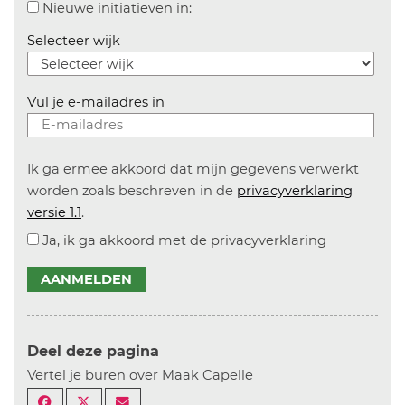
Aanvinken om informatie over n
Nieuwe initiatieven in:
Selecteer wijk
Vul je e-mailadres in
Ik ga ermee akkoord dat mijn gegevens verwerkt
worden zoals beschreven in de
privacyverklaring
versie 1.1
.
Ja, ik ga akkoord met de privacyverklaring
AANMELDEN
Deel deze pagina
Vertel je buren over Maak Capelle