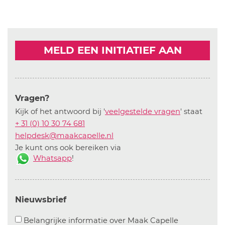
MELD EEN INITIATIEF AAN
Vragen?
Kijk of het antwoord bij '
veelgestelde vragen
' staat
+ 31 (0) 10 30 74 681
helpdesk@maakcapelle.nl
Je kunt ons ook bereiken via
Whatsapp
!
Nieuwsbrief
Aanvinken o
Belangrijke informatie over Maak Capelle