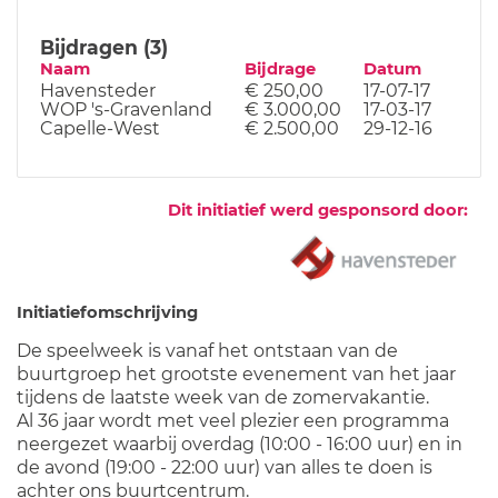
Bijdragen (3)
Naam
Bijdrage
Datum
Havensteder
€ 250,00
17-07-17
WOP 's-Gravenland
€ 3.000,00
17-03-17
Capelle-West
€ 2.500,00
29-12-16
Dit initiatief werd gesponsord door:
Initiatiefomschrijving
De speelweek is vanaf het ontstaan van de
buurtgroep het grootste evenement van het jaar
tijdens de laatste week van de zomervakantie.
Al 36 jaar wordt met veel plezier een programma
neergezet waarbij overdag (10:00 - 16:00 uur) en in
de avond (19:00 - 22:00 uur) van alles te doen is
achter ons buurtcentrum.