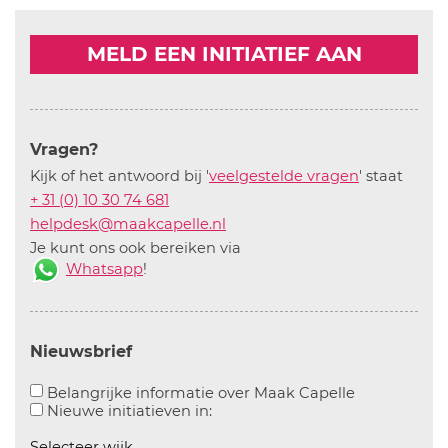
MELD EEN INITIATIEF AAN
Vragen?
Kijk of het antwoord bij '
veelgestelde vragen
' staat
+ 31 (0) 10 30 74 681
helpdesk@maakcapelle.nl
Je kunt ons ook bereiken via
Whatsapp
!
Nieuwsbrief
Aanvinken o
Belangrijke informatie over Maak Capelle
Aanvinken om informatie over n
Nieuwe initiatieven in:
Selecteer wijk