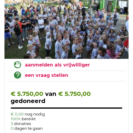
aanmelden als vrijwilliger
een vraag stellen
€ 5.750,00
van
€ 5.750,00
gedoneerd
€ 0,00
nog nodig
100%
bereikt
3
donaties
0
dagen te gaan