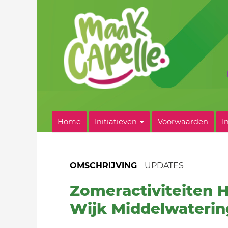
Home
Initiatieven
Voorwaarden
I
OMSCHRIJVING
UPDATES
Zomeractiviteiten H
Wijk Middelwaterin