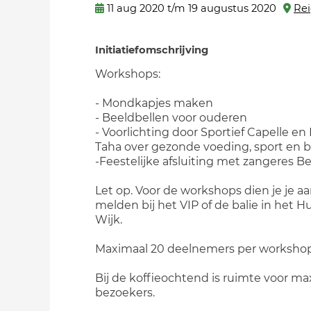
11 aug 2020 t/m 19 augustus 2020
Rei
Initiatiefomschrijving
Workshops:
- Mondkapjes maken
- Beeldbellen voor ouderen
- Voorlichting door Sportief Capelle e
Taha over gezonde voeding, sport en 
-Feestelijke afsluiting met zangeres Be
Let op. Voor de workshops dien je je aa
melden bij het VIP of de balie in het H
Wijk.
Maximaal 20 deelnemers per worksho
Bij de koffieochtend is ruimte voor ma
bezoekers.