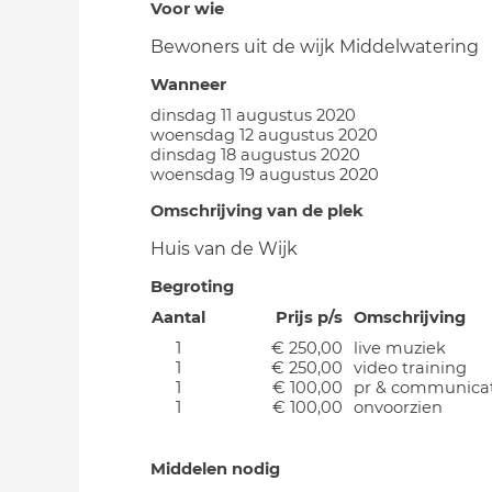
Voor wie
Bewoners uit de wijk Middelwatering
Wanneer
dinsdag 11 augustus 2020
woensdag 12 augustus 2020
dinsdag 18 augustus 2020
woensdag 19 augustus 2020
Omschrijving van de plek
Huis van de Wijk
Begroting
Aantal
Prijs p/s
Omschrijving
1
€ 250,00
live muziek
1
€ 250,00
video training
1
€ 100,00
pr & communica
1
€ 100,00
onvoorzien
Middelen nodig