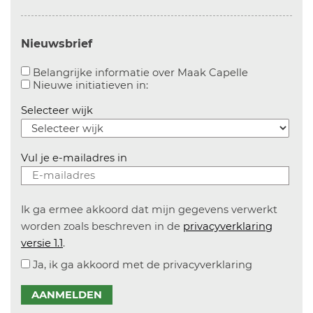
Nieuwsbrief
Aanvinken o
Belangrijke informatie over Maak Capelle
Aanvinken om informatie over n
Nieuwe initiatieven in:
Selecteer wijk
Vul je e-mailadres in
Ik ga ermee akkoord dat mijn gegevens verwerkt
worden zoals beschreven in de
privacyverklaring
versie 1.1
.
Ja, ik ga akkoord met de privacyverklaring
AANMELDEN