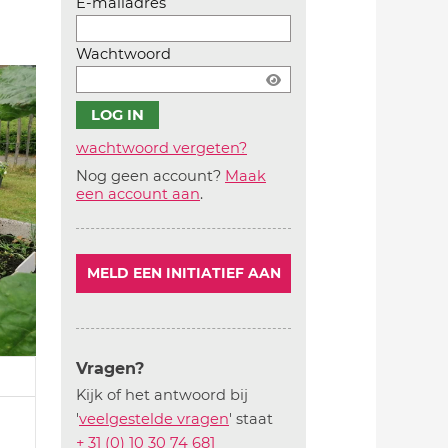
E-mailadres
Wachtwoord
wachtwoord vergeten?
Nog geen account?
Maak
Account
een account aan
.
aanmaken
MELD EEN INITIATIEF AAN
Vragen?
Kijk of het antwoord bij
'
veelgestelde vragen
' staat
+ 31 (0) 10 30 74 681