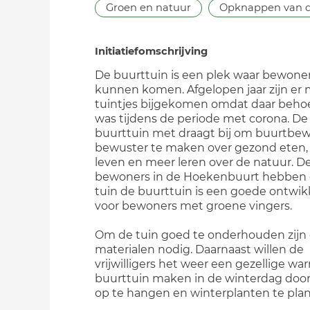
Groen en natuur
Opknappen van d
Initiatiefomschrijving
De buurttuin is een plek waar bewoner
kunnen komen. Afgelopen jaar zijn er
tuintjes bijgekomen omdat daar beho
was tijdens de periode met corona. De
buurttuin met draagt bij om buurtbe
bewuster te maken over gezond eten,
leven en meer leren over de natuur. D
bewoners in de Hoekenbuurt hebben
tuin de buurttuin is een goede ontwik
voor bewoners met groene vingers.
Om de tuin goed te onderhouden zijn 
materialen nodig. Daarnaast willen de
vrijwilligers het weer een gezellige w
buurttuin maken in de winterdag door 
op te hangen en winterplanten te plan