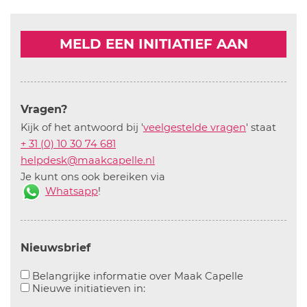
MELD EEN INITIATIEF AAN
Vragen?
Kijk of het antwoord bij '
veelgestelde vragen
' staat
+ 31 (0) 10 30 74 681
helpdesk@maakcapelle.nl
Je kunt ons ook bereiken via
Whatsapp
!
Nieuwsbrief
Aanvinken o
Belangrijke informatie over Maak Capelle
Aanvinken om informatie over n
Nieuwe initiatieven in: