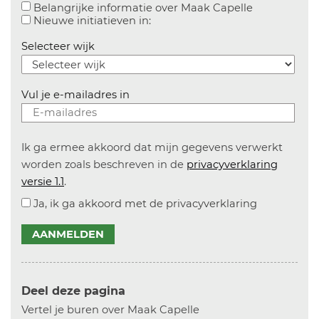
Aanvinken o
Belangrijke informatie over Maak Capelle
Aanvinken om informatie over n
Nieuwe initiatieven in:
Selecteer wijk
Vul je e-mailadres in
Ik ga ermee akkoord dat mijn gegevens verwerkt
worden zoals beschreven in de
privacyverklaring
versie 1.1
.
Ja, ik ga akkoord met de privacyverklaring
AANMELDEN
Deel deze pagina
Vertel je buren over Maak Capelle