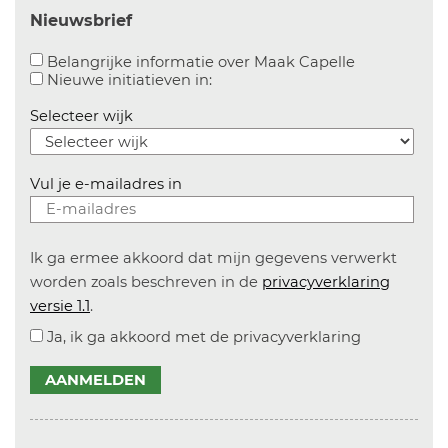
Nieuwsbrief
Aanvinken o
Belangrijke informatie over Maak Capelle
Aanvinken om informatie over n
Nieuwe initiatieven in:
Selecteer wijk
Vul je e-mailadres in
Ik ga ermee akkoord dat mijn gegevens verwerkt
worden zoals beschreven in de
privacyverklaring
versie 1.1
.
Ja, ik ga akkoord met de privacyverklaring
AANMELDEN