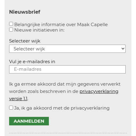
Nieuwsbrief
Aanvinken o
Belangrijke informatie over Maak Capelle
Aanvinken om informatie over n
Nieuwe initiatieven in:
Selecteer wijk
Vul je e-mailadres in
Ik ga ermee akkoord dat mijn gegevens verwerkt
worden zoals beschreven in de
privacyverklaring
versie 1.1
.
Ja, ik ga akkoord met de privacyverklaring
AANMELDEN