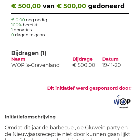
€ 500,00
van
€ 500,00
gedoneerd
€ 0,00
nog nodig
100%
bereikt
1
donaties
0
dagen te gaan
Bijdragen (1)
Naam
Bijdrage
Datum
WOP ’s-Gravenland
€ 500,00
19-11-20
Dit initiatief werd gesponsord door:
Initiatiefomschrijving
Omdat dit jaar de barbecue , de Gluwein party en
de Nieuwjaarsreceptie niet door kunnen gaan lijkt