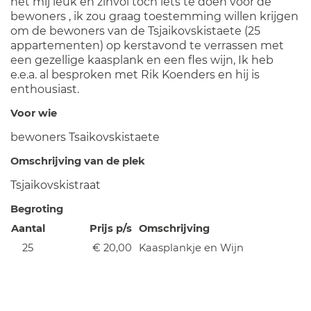
het mij leuk en zinvol toch iets te doen voor de
bewoners , ik zou graag toestemming willen krijgen
om de bewoners van de Tsjaikovskistaete (25
appartementen) op kerstavond te verrassen met
een gezellige kaasplank en een fles wijn, Ik heb
e.e.a. al besproken met Rik Koenders en hij is
enthousiast.
Voor wie
bewoners Tsaikovskistaete
Omschrijving van de plek
Tsjaikovskistraat
Begroting
Aantal
Prijs p/s
Omschrijving
25
€ 20,00
Kaasplankje en Wijn